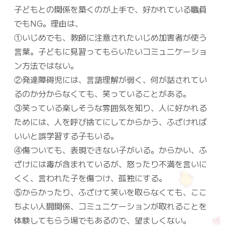
子どもとの関係を築くのが上手で、好かれている職員
でもNG。理由は、
①いじめでも、教師に注意されたいじめ加害者が使う
言葉。子どもに見習ってもらいたいコミュニケーショ
ン方法ではない。
②発達障碍児には、言語理解が弱く、何が話されてい
るのか分からなくても、笑っていることがある。
③笑っている楽しそうな雰囲気を知り、人に好かれる
ためには、人を呼び捨てにしてからかう、ふざければ
いいと誤学習する子もいる。
④傷ついても、表現できない子がいる。からかい、ふ
ざけには毒が含まれているが、怒ったり不満を言いに
くく、言われた子を傷つけ、孤独にする。
⑤からかったり、ふざけて笑いを取らなくても、ここ
ちよい人間関係、コミュニケーションが取れることを
体験してもらう場でもあるので、望ましくない。