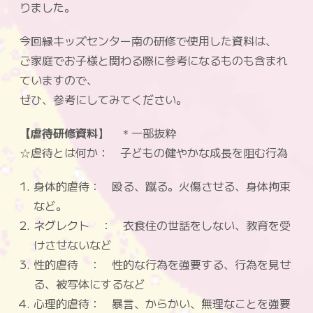
りました。
今回縁キッズセンター南の研修で使用した資料は、
ご家庭でお子様と関わる際に参考になるものも含まれ
ていますので、
ぜひ、参考にしてみてください。
【虐待研修資料
】 ＊一部抜粋
☆虐待とは何か： 子どもの健やかな成長を阻む行為
身体的虐待： 殴る、蹴る。火傷させる、身体拘束
など。
ネグレクト ： 衣食住の世話をしない、教育を受
けさせないなど
性的虐待 ： 性的な行為を強要する、行為を見せ
る、被写体にするなど
心理的虐待： 暴言、からかい、無理なことを強要