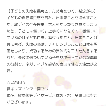
【子どもの失敗を愚痴る、ため息をつく、残念がる】
子どもの自己肯定感を育み、出来ることを増やすこと
が、放デイの存在理由。大人をがっかりさせてしまっ
たと、子どもは傷つく。上手くいかなくて一番傷つい
ているのは子ども自身。頑張ったこと、出来たことは
共に喜び、失敗の際は、チャレンジしたこと自体を評
価をしたり、成功するための具体的な工夫を助言する
など、失敗に傷ついている子をサポートするのが職員
の役割で、ネガティブな感情の表現は細心の注意が必
要。
☆ご案内☆
縁キッズセンター南では
現在、放課後等デイサービスは火・水・金曜日に空き
がございます。