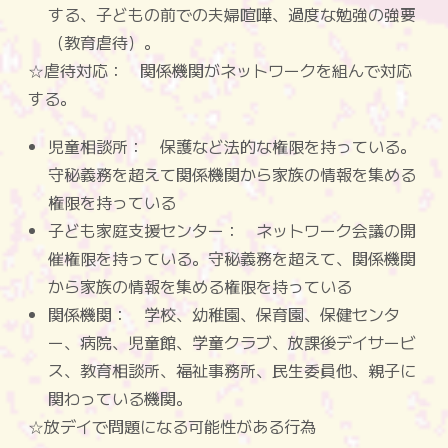
する、子どもの前での夫婦喧嘩、過度な勉強の強要
（教育虐待）。
☆虐待対応： 関係機関がネットワークを組んで対応
する。
児童相談所： 保護など法的な権限を持っている。
守秘義務を超えて関係機関から家族の情報を集める
権限を持っている
子ども家庭支援センター： ネットワーク会議の開
催権限を持っている。守秘義務を超えて、関係機関
から家族の情報を集める権限を持っている
関係機関： 学校、幼稚園、保育園、保健センタ
ー、病院、児童館、学童クラブ、放課後デイサービ
ス、教育相談所、福祉事務所、民生委員他、親子に
関わっている機関。
☆放デイで問題になる可能性がある行為