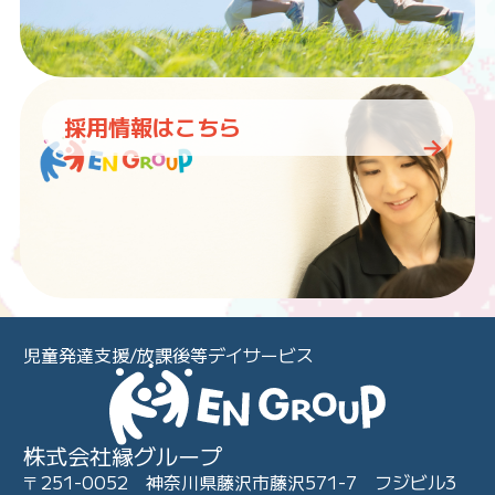
採用情報はこちら
児童発達支援/放課後等デイサービス
株式会社縁グループ
〒251-0052 神奈川県藤沢市藤沢571-7 フジビル3