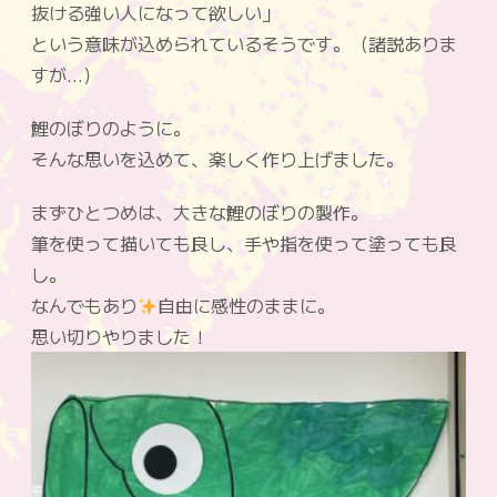
抜ける強い人になって欲しい」
という意味が込められているそうです。（諸説ありま
すが…）
鯉のぼりのように。
そんな思いを込めて、楽しく作り上げました。
まずひとつめは、大きな鯉のぼりの製作。
筆を使って描いても良し、手や指を使って塗っても良
し。
なんでもあり
自由に感性のままに。
思い切りやりました！