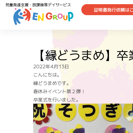
児童発達支援・放課後等デイサービス
証明書発行依頼は
【縁どうまめ】卒
2022年4月13日
こんにちは。
縁どうまめです。
春休みイベント第２弾！
卒業式を行いました。