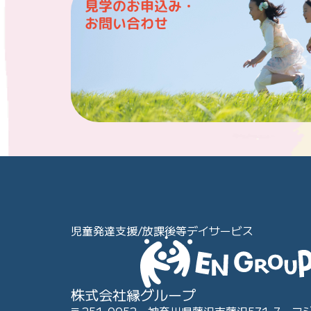
見学のお申込み・
お問い合わせ
児童発達支援/放課後等デイサービス
株式会社縁グループ
〒251-0052 神奈川県藤沢市藤沢571-7 フ