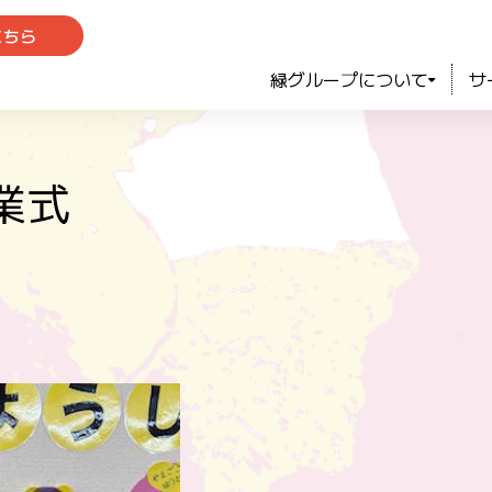
こちら
緑グループについて
サ
業式