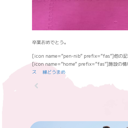
卒業おめでとう。
[icon name=”pen-nib” prefix=”fas”]
[icon name=”home” prefix=”fas”]施
ス 縁どうまめ