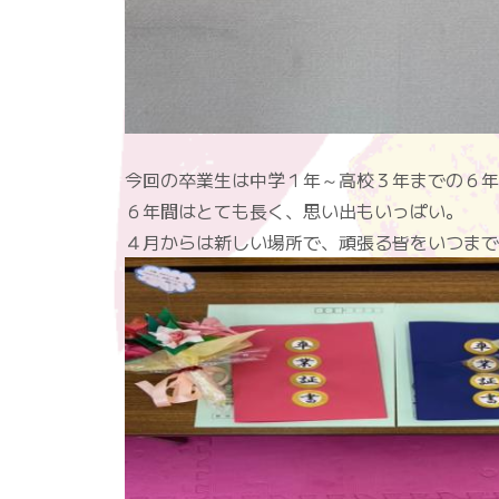
今回の卒業生は中学１年～高校３年までの６年
６年間はとても長く、思い出もいっぱい。
４月からは新しい場所で、頑張る皆をいつまで