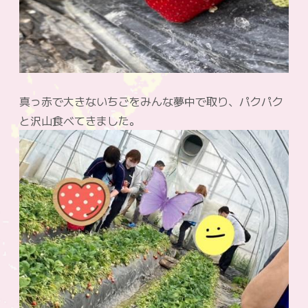
真っ赤で大きないちごをみんな夢中で取り、パクパク
と沢山食べてきました。