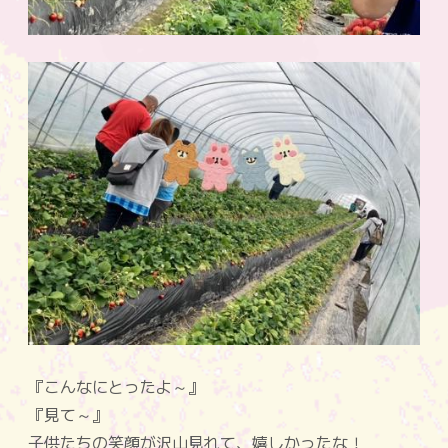
『こんなにとったよ～』
『見て～』
子供たちの笑顔が沢山見れて、嬉しかったな！