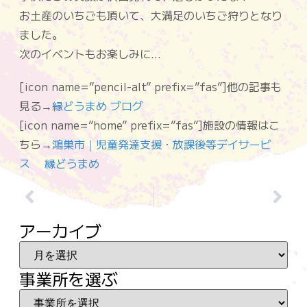
お土産のいちごも頂いて、大満足のいちご狩りとなり
ました。
次のイベントもお楽しみに…
[icon name=”pencil-alt” prefix=”fas”]他の記事も
見る→
縁どうまめ ブログ
[icon name=”home” prefix=”fas”]施設の情報はこ
ちら→
鴻巣市｜児童発達支援・放課後等デイサービ
ス 縁どうまめ
アーカイブ
事業所を選ぶ