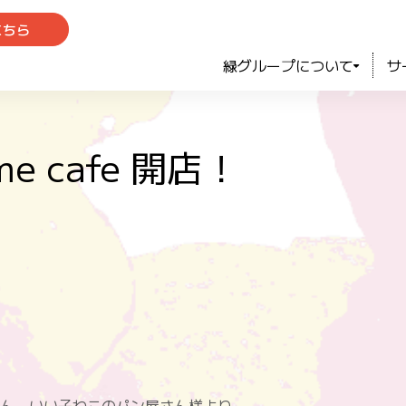
こちら
緑グループについて
サ
me cafe 開店！
ん いい子ねこのパン屋さん様より