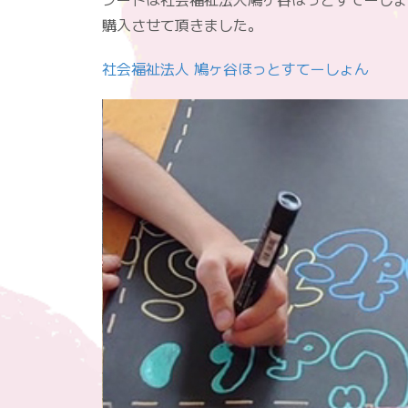
購入させて頂きました。
社会福祉法人 鳩ヶ谷ほっとすてーしょん