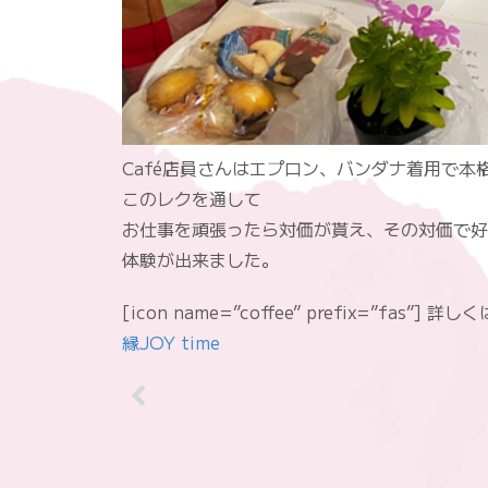
Café店員さんはエプロン、バンダナ着用で本
このレクを通して
お仕事を頑張ったら対価が貰え、その対価で好
体験が出来ました。
[icon name=”coffee” prefix=”fas”] 
縁JOY time