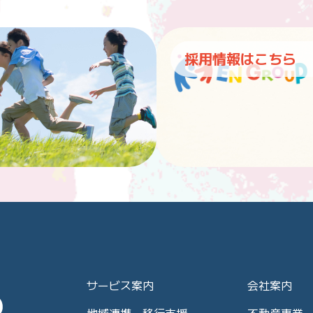
採用情報はこちら
サービス案内
会社案内
地域連携・移行支援
不動産事業