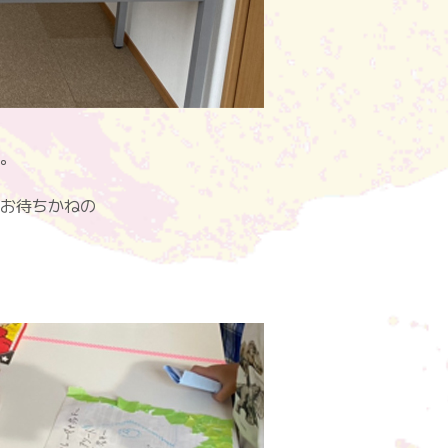
た。
お待ちかねの